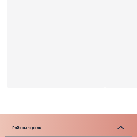
Районы города