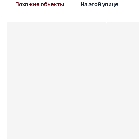
Похожие обьекты
На этой улице
В