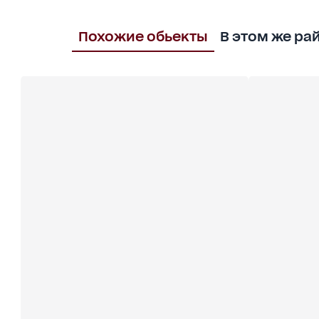
Похожие обьекты
В этом же ра