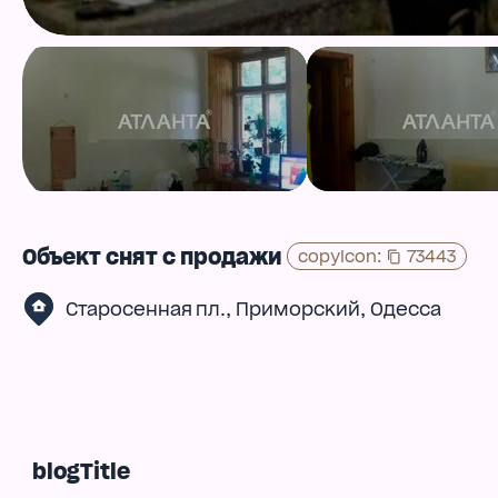
Объект снят с продажи
copyIcon
:
73443
,
,
Старосенная пл.
Приморский
Одесса
blogTitle