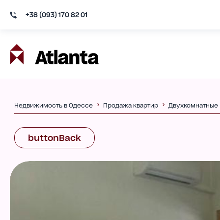
+38 (093) 170 82 01
Недвижимость в Одессе
Продажа квартир
Двухкомнатные
buttonBack