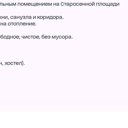
вальным помещением на Старосенной площади
хни, санузла и коридора.
 на отопление.
одное, чистое, без мусора.
, хостел).