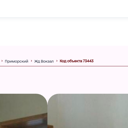
Код объекта 73443
Приморский
Жд Вокзал