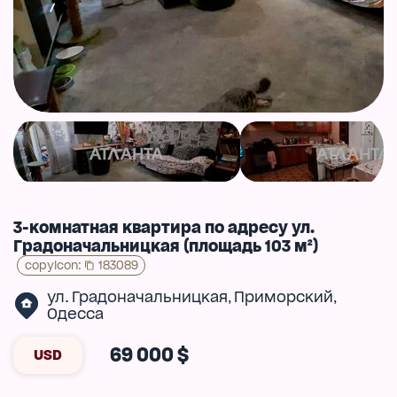
3-комнатная квартира по адресу ул.
Градоначальницкая (площадь 103 м²)
copyIcon
:
183089
ул. Градоначальницкая
Приморский
,
,
Одесса
69 000 $
USD