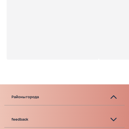
Районы города
feedback