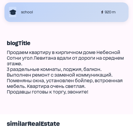
920 m
school
blogTitle
Продаем квартиру в кирпичном доме Небесной
Сотни угол Левитана вдали от дороги на среднем
этаже.
3 раздельные комнаты, лоджия, балкон.
Выполнен ремонт с заменой коммуникаций.
Поменяны окна, установлен бойлер, встроенная
мебель. Квартира очень светлая.
Продавцы готовы к торгу, звоните!
similarRealEstate