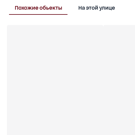
Похожие обьекты
На этой улице
В