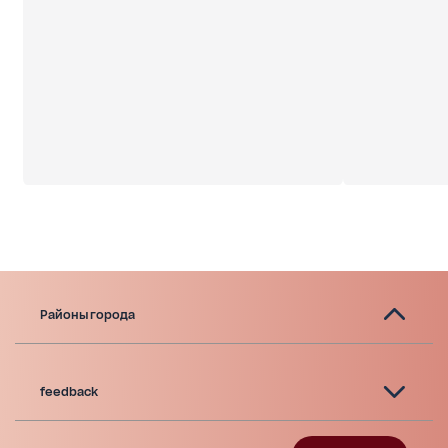
Районы города
feedback