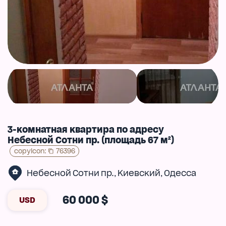
3-комнатная квартира по адресу
Небесной Сотни пр. (площадь 67 м²)
copyIcon
:
76396
Небесной Сотни пр.
Киевский
Одесса
,
,
60 000 $
USD