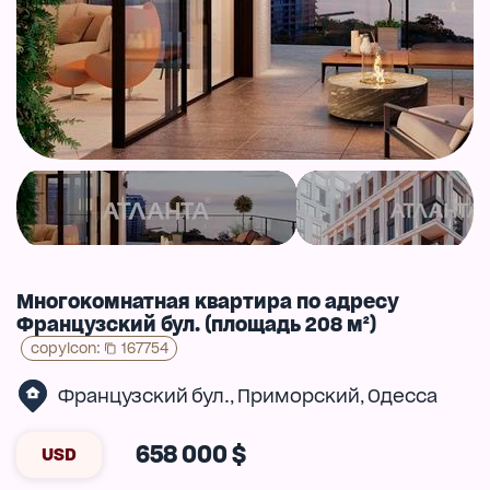
Многокомнатная квартира по адресу
Французский бул. (площадь 208 м²)
copyIcon
:
167754
Французский бул.
Приморский
Одесса
,
,
658 000 $
USD