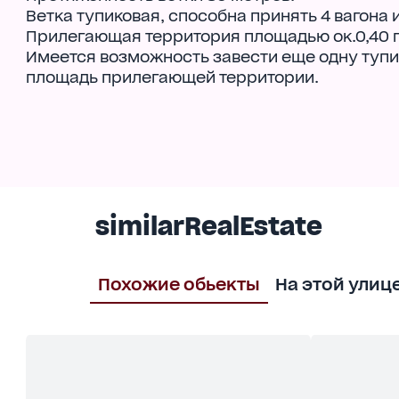
Ветка тупиковая, способна принять 4 вагона
Прилегающая территория площадью ок.0,40 
Имеется возможность завести еще одну тупик
площадь прилегающей территории.
similarRealEstate
Похожие обьекты
На этой улиц