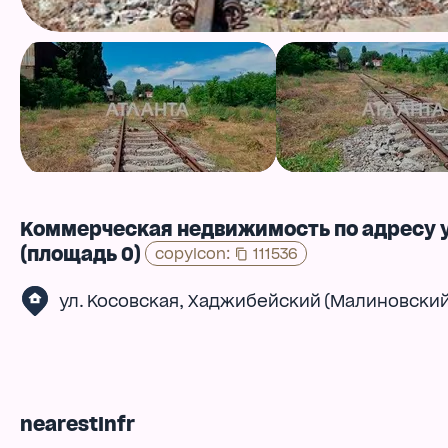
Коммерческая недвижимость по адресу у
(площадь 0)
copyIcon
:
111536
,
ул. Косовская
Хаджибейский (Малиновский
nearestInfr