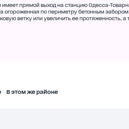
 и имеет прямой выход на станцию Одесса-Товарн
га огороженная по периметру бетонным забором
овую ветку или увеличить ее протяженность, а 
е
В этом же районе