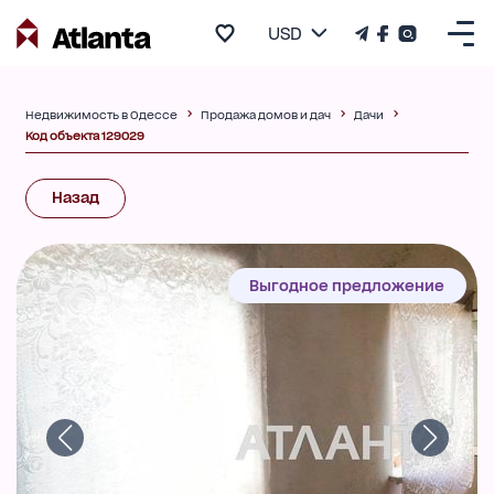
USD
Недвижимость в Одессе
Продажа домов и дач
Дачи
Код объекта 129029
Назад
Выгодное предложение