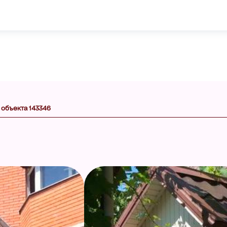
 объекта 143346