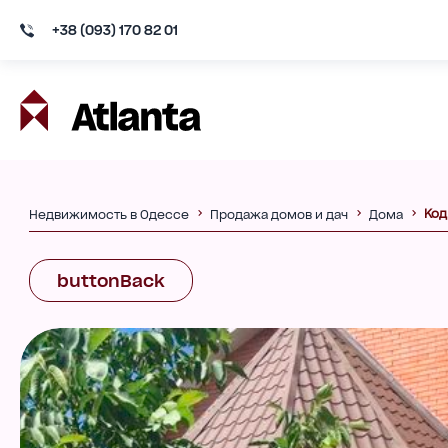
+38 (093) 170 82 01
Код
Недвижимость в Одессе
Продажа домов и дач
Дома
buttonBack