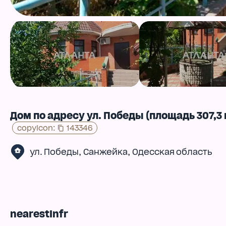
Дом по адресу ул. Победы (площадь 307,3 
copyIcon
:
143346
,
,
ул. Победы
Санжейка
Одесская область
nearestInfr