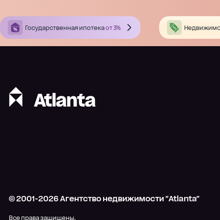
Государственная ипотека
от 3%
Недвижимо
© 2001-
2026
Агентство недвижимости "Atlanta"
Все права защищены.