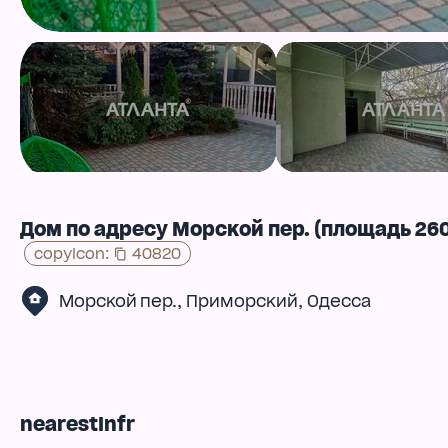
Дом по адресу Морской пер. (площадь 260
copyIcon
:
40820
,
,
Морской пер.
Приморский
Одесса
nearestInfr