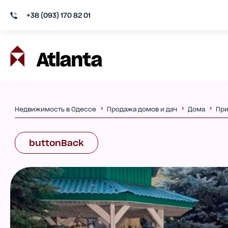
+38 (093) 170 82 01
Недвижимость в Одессе
Продажа домов и дач
Дома
Пр
buttonBack