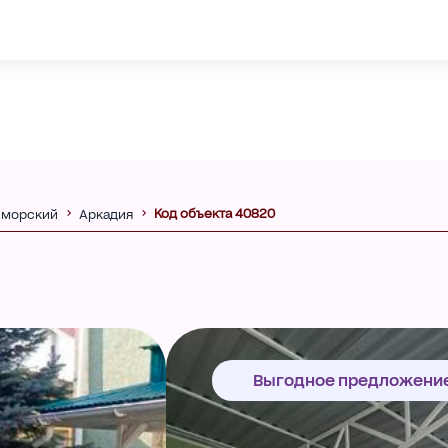
Код объекта 40820
иморский
Аркадия
Выгодное предложени