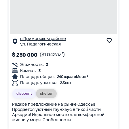
в Приморском районе
ул. Педагогическая
$ 250 000
($1 042/м²)
Этажность:
3
Комнат:
3
Площадь общая:
240 squareMeter²
Площадь участка:
2.3 сот
discount
shelter
Редкое предложение на рынке Одессы!
Продаётся уютный таунхаус в тихой части
Аркадии! Идеальное место для комфортной
жизни у моря. Особенности...