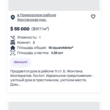
в Приморском районе
Фонтанская дор.
$ 55 000
($917/м²)
Этажность:
1
Комнат:
2
Площадь общая:
60 squareMeter²
Площадь участка:
0.58 сот
discount
Продается дом в районе 11 ст. Б. Фонтана.
Кооператив. ГосАкт. Идеальное предложение -
уютный дом в престижном, уютном месте.
Дом...