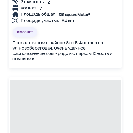
Этажность:
2
Комнат:
7
Площадь общая:
318 squareMeter²
Площадь участка:
8.4 сот
discount
Продается дом в районе 8 ст.Б.Фонтана на
ул.Новобереговая. Очень удачное
расположение дом - рядом с парком Юность и
спуском к...