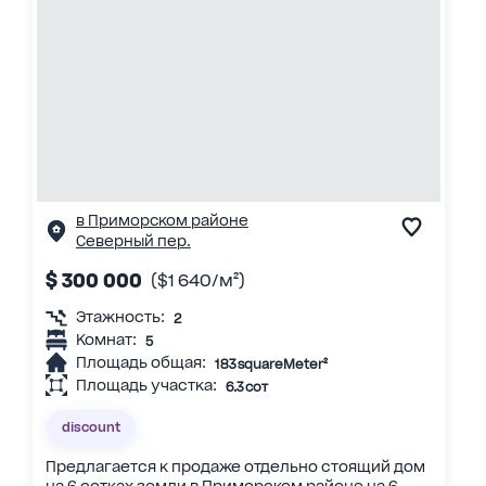
в Приморском районе
Северный пер.
$ 300 000
($1 640/м²)
Этажность:
2
Комнат:
5
Площадь общая:
183 squareMeter²
Площадь участка:
6.3 сот
discount
Предлагается к продаже отдельно стоящий дом