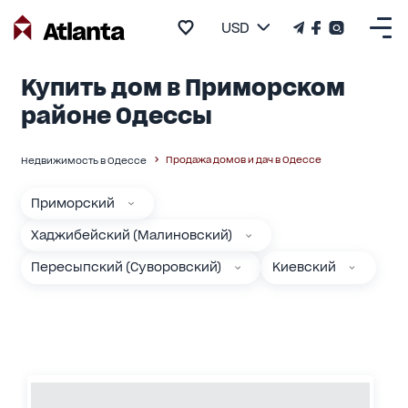
USD
Купить дом в Приморском
районе Одессы
Продажа домов и дач в Одессе
Недвижимость в Одессе
Приморский
Хаджибейский (Малиновский)
Пересыпский (Суворовский)
Киевский