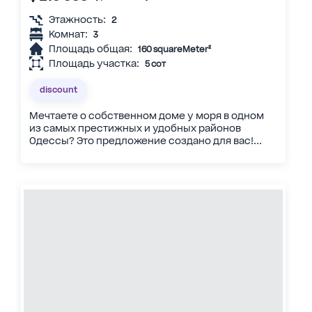
Этажность:
2
Комнат:
3
Площадь общая:
160 squareMeter²
Площадь участка:
5 сот
discount
Мечтаете о собственном доме у моря в одном
из самых престижных и удобных районов
Одессы? Это предложение создано для вас!...