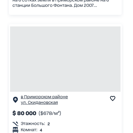
на 6 сотках земли в Приморском районе на 6
станции Большого Фонтана. Дом 2007...
в Приморском районе
ул. Скидановская
$ 80 000
($678/м²)
Этажность:
2
Комнат:
4