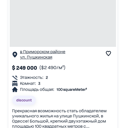
в Приморском районе
ул. Пушкинская
$ 249 000
($2 490/м²)
Этажность:
2
Комнат:
3
Площадь общая:
100 squareMeter²
discount
Прекрасная возможность стать обладателем
уникального жилья на улице Пушкинской, в
Одессе! Большой, крепкий двухэтажный дом
площадью 100 квадратных метров с...