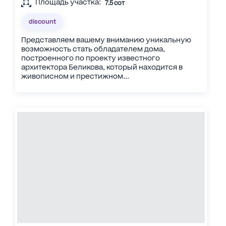
Площадь участка:
7.5 сот
discount
Представляем вашему вниманию уникальную
возможность стать обладателем дома,
построенного по проекту известного
архитектора Беликова, который находится в
живописном и престижном...