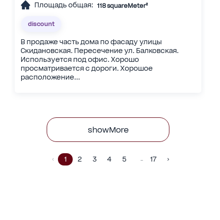
Площадь общая:
118 squareMeter²
discount
В продаже часть дома по фасаду улицы
Скидановская. Пересечение ул. Балковская.
Используется под офис. Хорошо
просматривается с дороги. Хорошое
расположение...
showMore
1
2
3
4
5
17
…