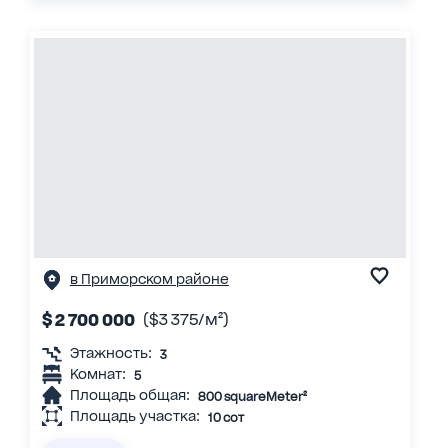
в Приморском районе
$ 2 700 000
($3 375/м²)
Этажность:
3
Комнат:
5
Площадь общая:
800 squareMeter²
Площадь участка:
10 сот