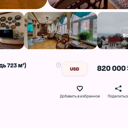
В
ь 723 м²)
820 000 
USD
Добавить в избранное
Поделитьс