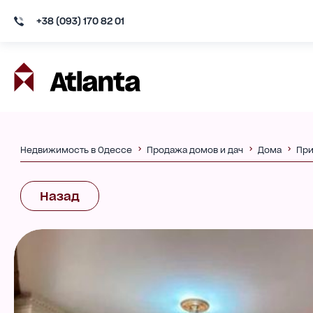
+38 (093) 170 82 01
Недвижимость в Одессе
Продажа домов и дач
Дома
Пр
Назад