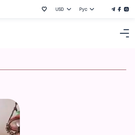
USD
Рус