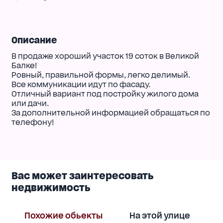
Описание
В продаже хороший участок 19 соток в Великой
Балке!
Ровный, правильной формы, легко делимый.
Все коммуникации идут по фасаду.
Отличный вариант под постройку жилого дома
или дачи.
За дополнительной информацией обращаться по
телефону!
Вас может заинтересовать
недвижимость
Похожие обьекты
На этой улице
В