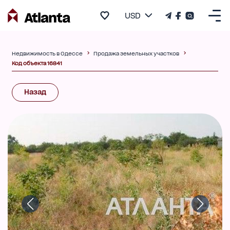
USD
Недвижимость в Одессе
Продажа земельных участков
Код объекта 16841
Назад