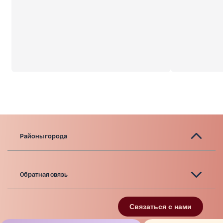
Районы города
Обратная связь
Связаться с нами