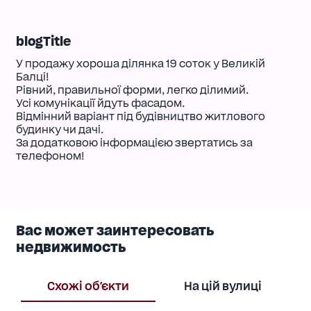
blogTitle
У продажу хороша ділянка 19 соток у Великій
Балці!
Рівний, правильної форми, легко ділимий.
Усі комунікації йдуть фасадом.
Відмінний варіант під будівництво житлового
будинку чи дачі.
За додатковою інформацією звертатись за
телефоном!
Вас может заинтересовать
недвижимость
Схожі об'єкти
На цій вулиці