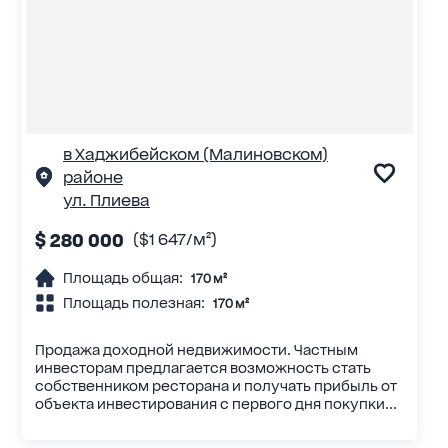
в Хаджибейском (Малиновском)
районе
ул. Плиева
$ 280 000
($1 647/м²)
Площадь общая:
170 м²
Площадь полезная:
170 м²
Продажа доходной недвижимости. Частным
инвесторам предлагается возможность стать
собственником ресторана и получать прибыль от
объекта инвестирования с первого дня покупки...