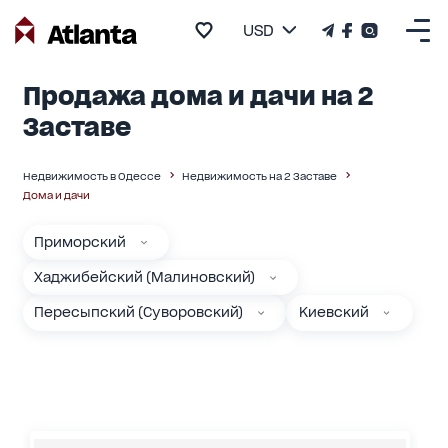
USD
Продажа дома и дачи на 2
Заставе
Недвижимость в Одессе
Недвижимость на 2 Заставе
Дома и дачи
Приморский
Хаджибейский (Малиновский)
Пересыпский (Суворовский)
Киевский