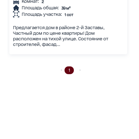
Комнат:
2
Площадь общая:
39 м²
Площадь участка:
1 сот
Предлагается дом в районе 2-й Заставы,
Частный дом по цене квартиры! Дом
расположен на тихой улице. Состояние от
строителей, фасад...
1