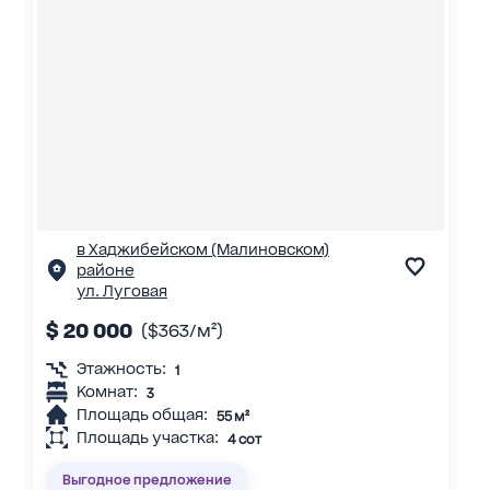
в Хаджибейском (Малиновском)
районе
ул. Луговая
$ 20 000
($363/м²)
Этажность:
1
Комнат:
3
Площадь общая:
55 м²
Площадь участка:
4 сот
Выгодное предложение