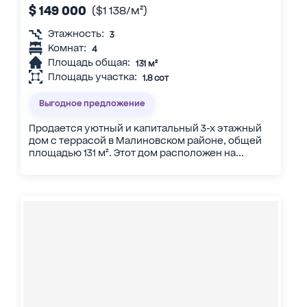
$ 149 000
($1 138/м²)
Этажность:
3
Комнат:
4
Площадь общая:
131 м²
Площадь участка:
1.8 сот
Выгодное предложение
Продается уютный и капитальный 3-х этажный
дом с террасой в Малиновском районе, общей
площадью 131 м². Этот дом расположен на...