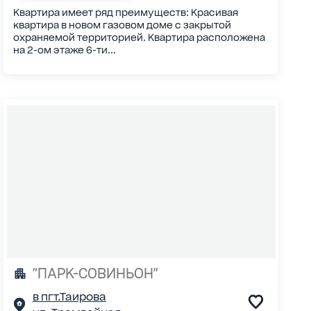
Квартира имеет ряд преимуществ: Красивая
квартира в новом газовом доме с закрытой
охраняемой территорией. Квартира расположена
на 2-ом этаже 6-ти...
"ПАРК-СОВИНЬОН"
в пгт.Таирова