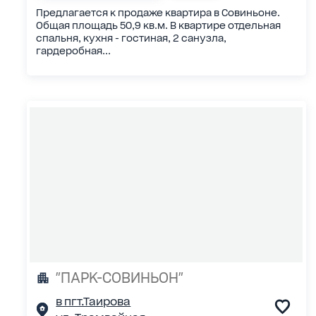
Предлагается к продаже квартира в Совиньоне.
Общая площадь 50,9 кв.м. В квартире отдельная
спальня, кухня - гостиная, 2 санузла,
гардеробная...
"ПАРК-СОВИНЬОН"
в пгт.Таирова