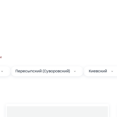
и
Пересыпский (Суворовский)
Киевский