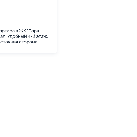
артира в ЖК "Парк
ая. Удобный 4-й этаж.
сточная сторона...