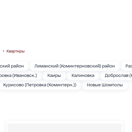
Квартиры
)
ский район
Лиманский (Коминтерновский) район
Ра
ровка (Ивановск.)
Каиры
Калиновка
Доброслав (
Курисово (Петровка (Коминтерн.))
Новые Шомполы