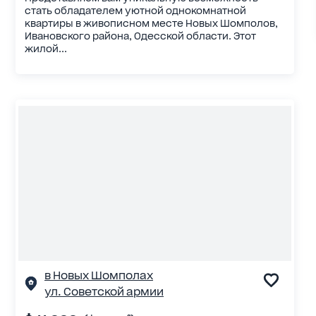
стать обладателем уютной однокомнатной
квартиры в живописном месте Новых Шомполов,
Ивановского района, Одесской области. Этот
жилой...
в Новых Шомполах
ул. Советской армии