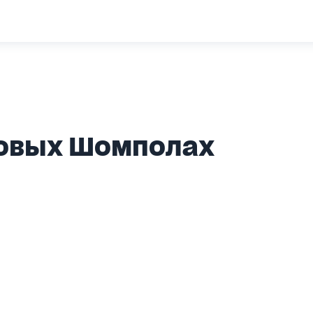
Новых Шомполах