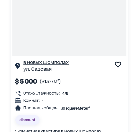
в Новых Шомполах
ул. Садовая
$ 5 000
($137/м²)
Этаж/Этажность:
4/5
Комнат:
1
Площадь общая:
36 squareMeter²
discount
1 комнатная квартира в Новых Шомполах,