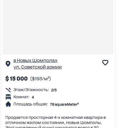
в Новых Шомполах
ул. Советской армии
$ 15 000
($193/м²)
Этаж/Этажность:
2/5
Комнат:
4
Площадь общая:
78 squareMeter²
Продается просторная 4-х комнатная квартира в
отличном жилом состоянии, Новые Шомполы.
Этот населенный пункт находится всего в 30