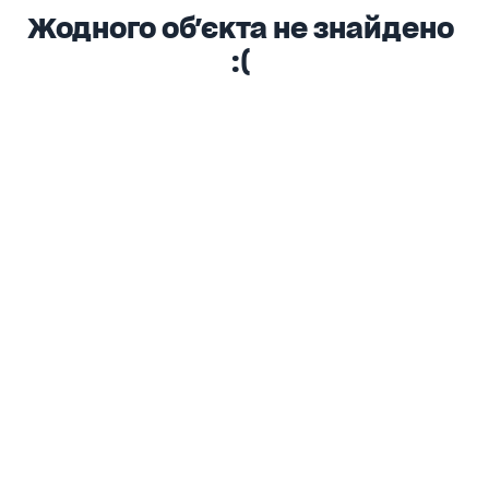
Жодного об'єкта не знайдено
:(