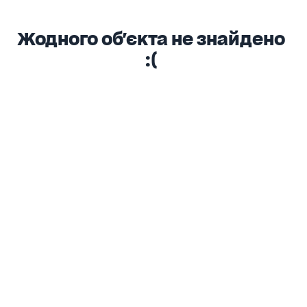
Жодного об'єкта не знайдено
:(