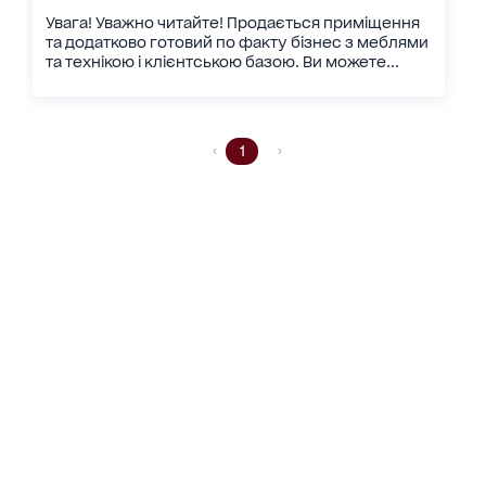
Увага! Уважно читайте! Продається приміщення
та додатково готовий по факту бізнес з меблями
та технікою і клієнтською базою. Ви можете...
1