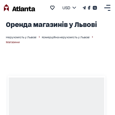
USD
Оренда магазинів у Львові
Нерухомість у Львові
Комерційна нерухомість у Львові
Магазини