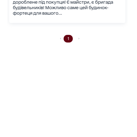
дороблене під покупця! Є майстри, є бригада
будівельників! Можливо саме цей будинок-
фортеця для вашого...
1