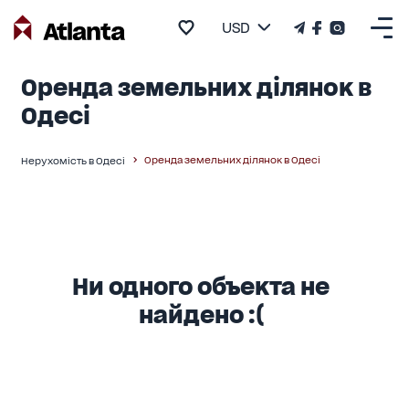
USD
Оренда земельних ділянок в
Одесі
Оренда земельних ділянок в Одесі
Нерухомість в Одесі
Ни одного объекта не
найдено :(