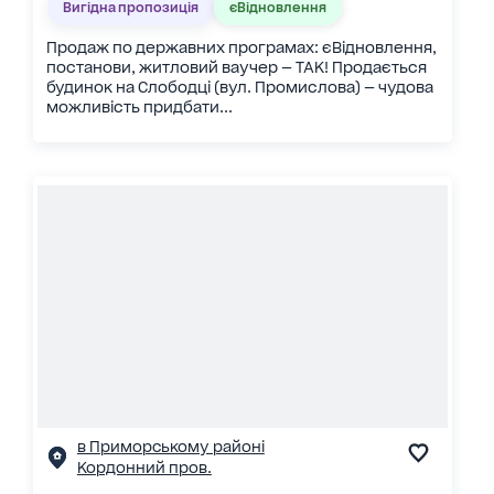
Вигідна пропозиція
єВідновлення
Продаж по державних програмах: єВідновлення,
постанови, житловий ваучер — ТАК! Продається
будинок на Слободці (вул. Промислова) — чудова
можливість придбати...
в Приморському районі
Кордонний пров.