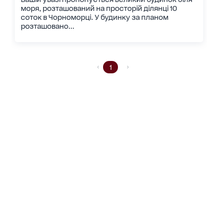
моря, розташований на просторій ділянці 10
соток в Чорноморці. У будинку за планом
розташовано...
1