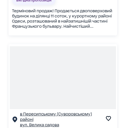
Вигідна пропозиція
Терміновий продаж! Продається двоповерховий
будинок на ділянці 11 соток, у курортному районі
Одеси, розташований в найзатишнішій частині
Французького бульвару. Найчистіший...
в Пересипському (Суворовському)
районі
вул. Велика садова