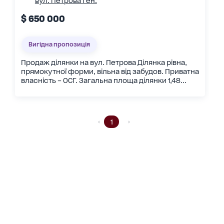
вул. Петрова ген.
$ 650 000
Вигідна пропозиція
Продаж ділянки на вул. Петрова Ділянка рівна,
прямокутної форми, вільна від забудов. Приватна
власність – ОСГ. Загальна площа ділянки 1,48...
1