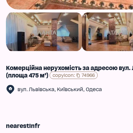
Комерційна нерухомість за адресою вул. 
(площа 475 м²)
copyIcon
:
74966
,
,
вул. Львівська
Київський
Одеса
nearestInfr