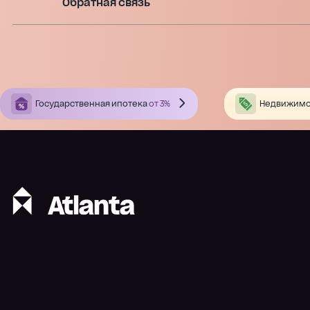
Обратная связь
Государственная ипотека
от 3%
Недвижимо