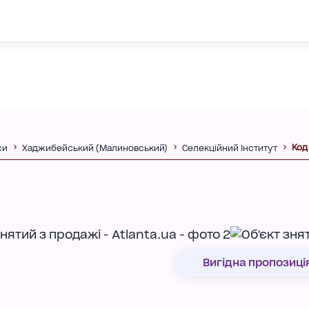
Код
си
Хаджибейський (Малиновський)
Селекційний Інститут
Вигідна пропозиці