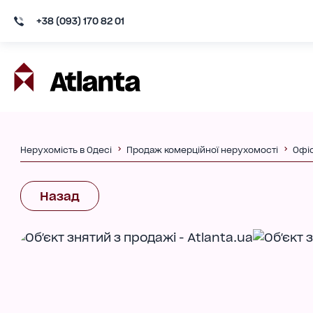
+38 (093) 170 82 01
Нерухомість в Одесі
Продаж комерційної нерухомості
Офі
Назад