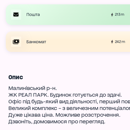
Пошта
213 m
Банкомат
242 m
Опис
Малинівський р-н.
ЖК РЕАЛ ПАРК. Будинок готується до здачі.
Офіс під будь-який вид діяльності, перший пов
Великий комплекс – з величезним потенціалом
Дуже цікава ціна. Можливе розстрочення.
Дзвоніть, домовимося про перегляд.