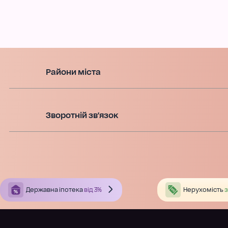
Райони міста
Зворотній зв'язок
Державна іпотека
від 3%
Нерухомість
з