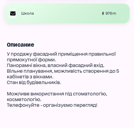
976 m
Школа
Описание
У продажу фасадний приміщення правильної
прямокутної форми.
Панорамні вікна, власний фасадний вхід.
Вільне планування, можливість створення до 5
кабінетів з вікнами.
Стан від будівельників.
Можливе використання під стоматологію,
косметологію.
Телефонуйте - організуємо перегляд!