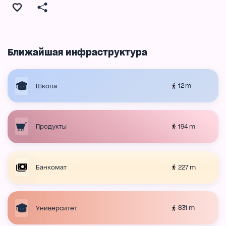
Ближайшая инфраструктура
12 m
Школа
194 m
Продукты
227 m
Банкомат
831 m
Университет