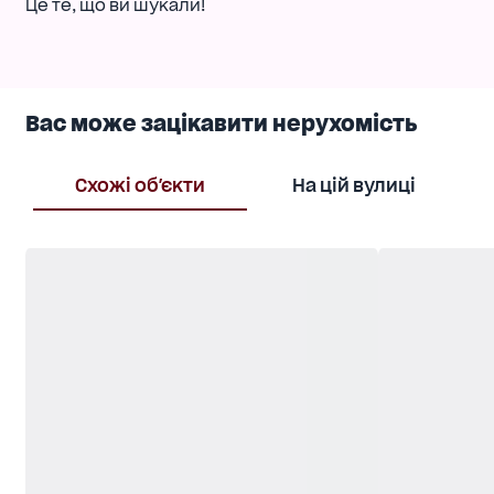
Це те, що ви шукали!
Вас може зацікавити нерухомість
Схожі об'єкти
На цій вулиці