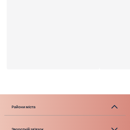
Райони міста
Зворотній зв'язок