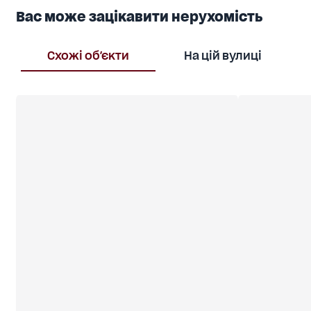
Вас може зацікавити нерухомість
Схожі об'єкти
На цій вулиці