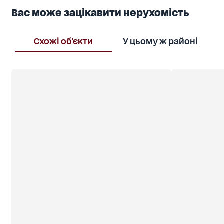
Вас може зацікавити нерухомість
Схожі об'єкти
У цьому ж районі