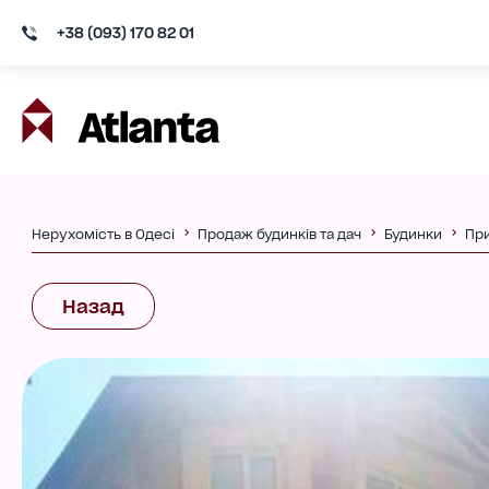
+38 (093) 170 82 01
Нерухомість в Одесі
Продаж будинків та дач
Будинки
Пр
Назад