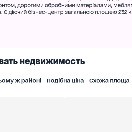
онтом, дорогими обробними матеріалами, мебля
. Є діючий бізнес-центр загальною площею 232 к
вать недвижимость
ьому ж районі
Подібна ціна
Схожа площа