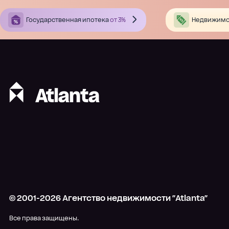
Государственная ипотека
от 3%
Недвижимо
© 2001-
2026
Агентство недвижимости "Atlanta"
Все права защищены.