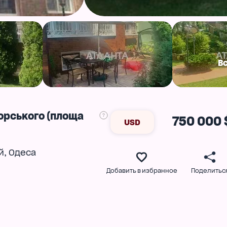
В
орського (площа
750 000 
USD
,
й
Одеса
Добавить в избранное
Поделитьс