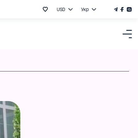
USD
Укр