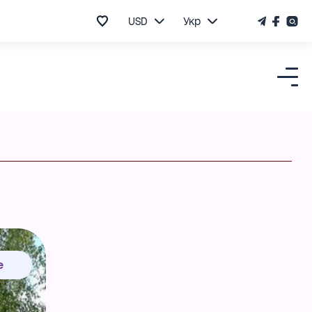
USD
Укр
е