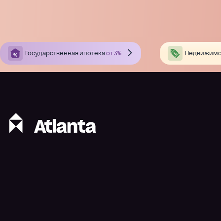
Государственная ипотека
от 3%
Недвижимо