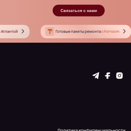
Связаться с нами
 Атлантой
Готовые пакеты ремонта
с Forroom
Политика конфиденциальности