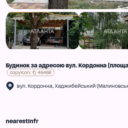
Будинок за адресою вул. Кордонна (площа 
copyIcon
:
46468
,
вул. Кордонна
Хаджибейський (Малиновсь
nearestInfr