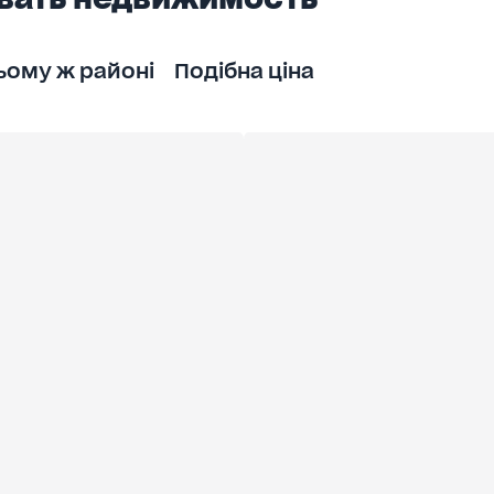
ьому ж районі
Подібна ціна