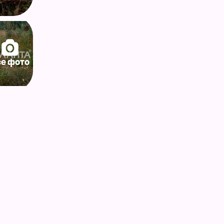
се фото