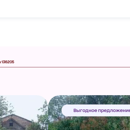
а 136205
Выгодное предложени