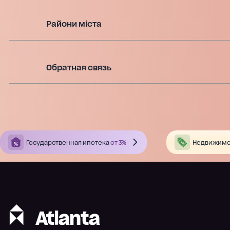
Райони міста
Обратная связь
Государственная ипотека
от 3%
Недвижимо