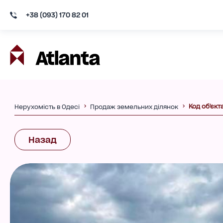
+38 (093) 170 82 01
Код об'єкт
Нерухомість в Одесі
Продаж земельних ділянок
Назад