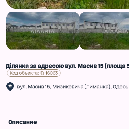
Ділянка за адресою вул. Масив 15 (площа 5
Код объекта
:
16063
,
,
вул. Масив 15
Мизикевича (Лиманка)
Одесь
Описание