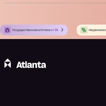
Государственная ипотека
от 3%
Недвижимо