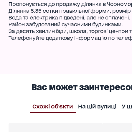
Пропонується до продажу ділянка в Чорномор
Ділянка 5.35 сотки правильної форми, розмір 
Вода та електрика підведені, але не сплачені.
Район забудований сучасними будинками.
За десять хвилин їзди, школа, торгові центри 
Телефонуйте додаткову інформацію по телеф
Вас может заинтересо
Схожі об'єкти
На цій вулиці
У ц