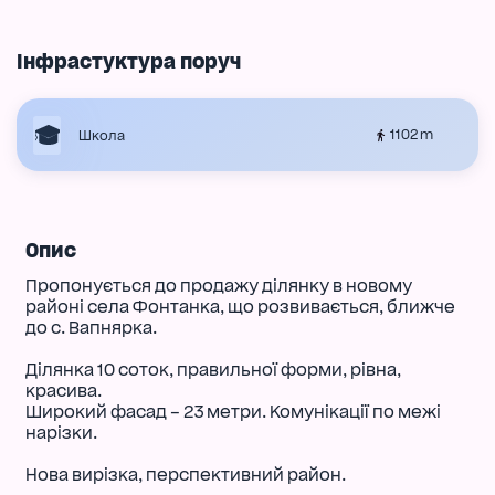
Інфрастуктура поруч
1102 m
Школа
Опис
Пропонується до продажу ділянку в новому
районі села Фонтанка, що розвивається, ближче
до с. Вапнярка.
Ділянка 10 соток, правильної форми, рівна,
красива.
Широкий фасад – 23 метри. Комунікації по межі
нарізки.
Нова вирізка, перспективний район.