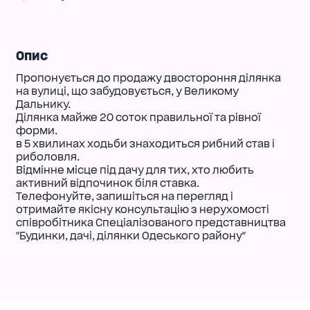
Опис
Пропонується до продажу двостороння ділянка
на вулиці, що забудовується, у Великому
Дальнику.
Ділянка майже 20 соток правильної та рівної
форми.
в 5 хвилинах ходьби знаходиться рибний став і
риболовля.
Відмінне місце під дачу для тих, хто любить
активний відпочинок біля ставка.
Телефонуйте, запишіться на перегляд і
отримайте якісну консультацію з нерухомості
співробітника Спеціалізованого представництва
"Будинки, дачі, ділянки Одеського району"