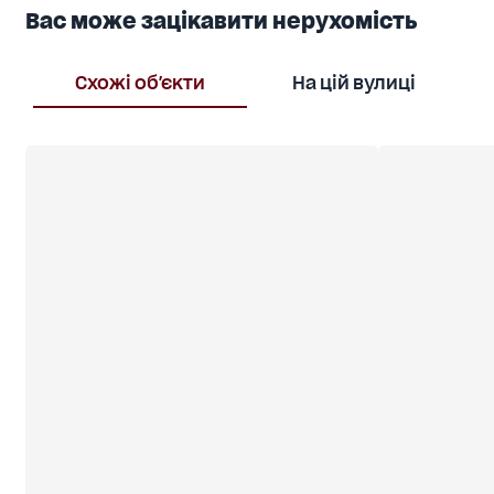
Вас може зацікавити нерухомість
Схожі об'єкти
На цій вулиці