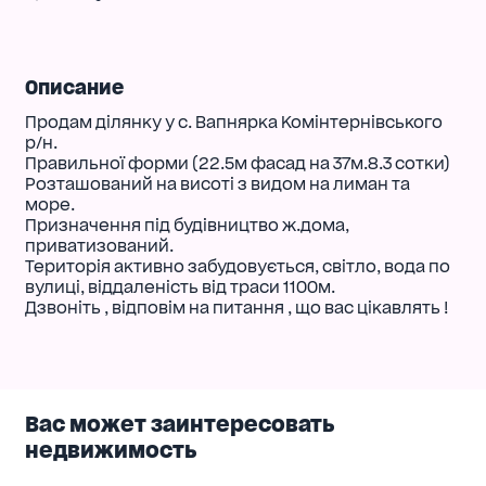
Описание
Продам ділянку у с. Вапнярка Комінтернівського
р/н.
Правильної форми (22.5м фасад на 37м.8.3 сотки)
Розташований на висоті з видом на лиман та
море.
Призначення під будівництво ж.дома,
приватизований.
Територія активно забудовується, світло, вода по
вулиці, віддаленість від траси 1100м.
Дзвоніть , відповім на питання , що вас цікавлять !
Вас может заинтересовать
недвижимость