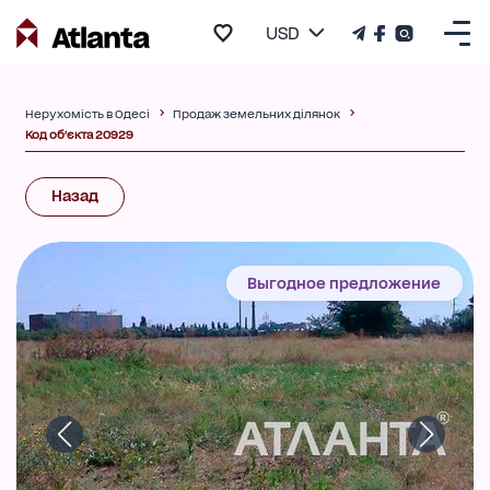
USD
Нерухомість в Одесі
Продаж земельних ділянок
Код об'єкта 20929
Назад
Выгодное предложение