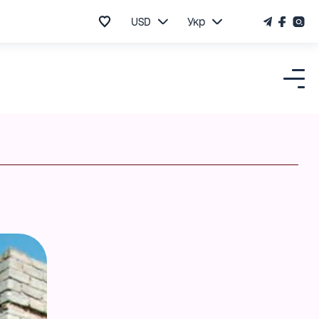
USD
Укр