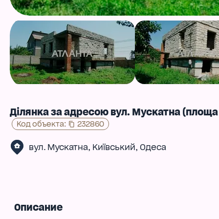
Ділянка за адресою вул. Мускатна (площа 
Код объекта
:
232860
,
,
вул. Мускатна
Київський
Одеса
Описание