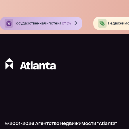
Государственная ипотека
от 3%
Недвижимо
© 2001-
2026
Агентство недвижимости "Atlanta"