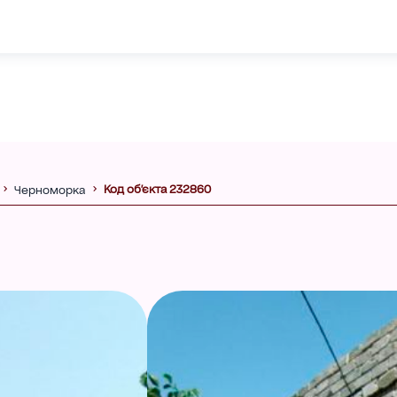
Код об'єкта 232860
Черноморка