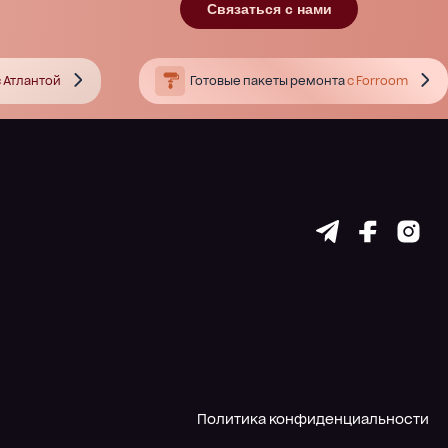
Связаться с нами
 Атлантой
Готовые пакеты ремонта
с Forroom
Политика конфиденциальности