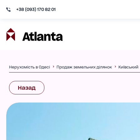
+38 (093) 170 82 01
Нерухомість в Одесі
Продаж земельних ділянок
Київський
Назад