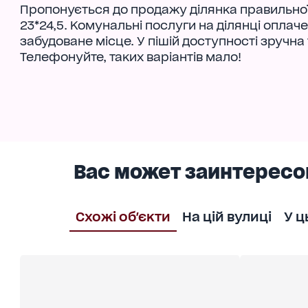
Пропонується до продажу ділянка правильної
23*24,5. Комунальні послуги на ділянці оплаче
забудоване місце. У пішій доступності зручна
Телефонуйте, таких варіантів мало!
Вас может заинтересо
Схожі об'єкти
На цій вулиці
У ц