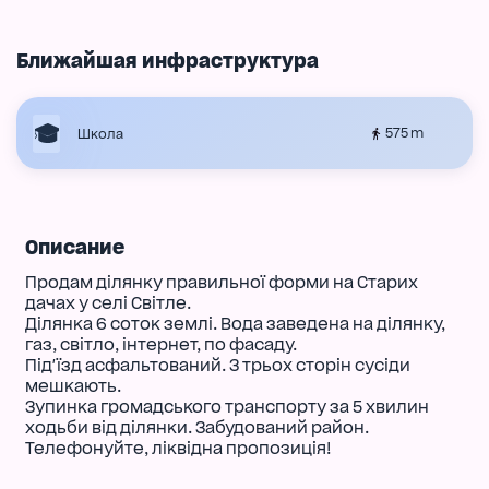
Ближайшая инфраструктура
575 m
Школа
Описание
Продам ділянку правильної форми на Старих
дачах у селі Світле.
Ділянка 6 соток землі. Вода заведена на ділянку,
газ, світло, інтернет, по фасаду.
Під'їзд асфальтований. З трьох сторін сусіди
мешкають.
Зупинка громадського транспорту за 5 хвилин
ходьби від ділянки. Забудований район.
Телефонуйте, ліквідна пропозиція!