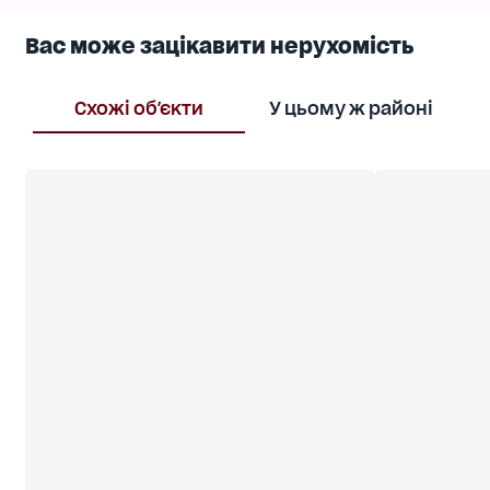
Вас може зацікавити нерухомість
Схожі об'єкти
У цьому ж районі