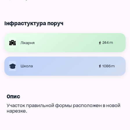
Інфрастуктура поруч
244 m
Лікарня
1086 m
Школа
Опис
Участок правильной формы расположен в новой
нарезке.