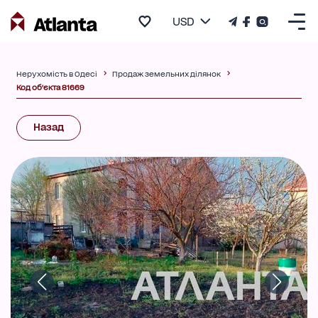
USD
Нерухомість в Одесі
Продаж земельних ділянок
Код об'єкта 81669
Назад