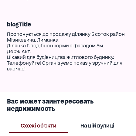
blogTitle
Пропонується до продажу ділянку 5 соток район
Мізикевича, Лиманка.
Ділянка Г-подібної форми з фасадом 5м.
Держ.Акт.
Цікавий для будівництва житлового будинку.
Телефонуйте! Організуємо показ у зручний для
вас час!
Вас может заинтересовать
недвижимость
Схожі об'єкти
На цій вулиці