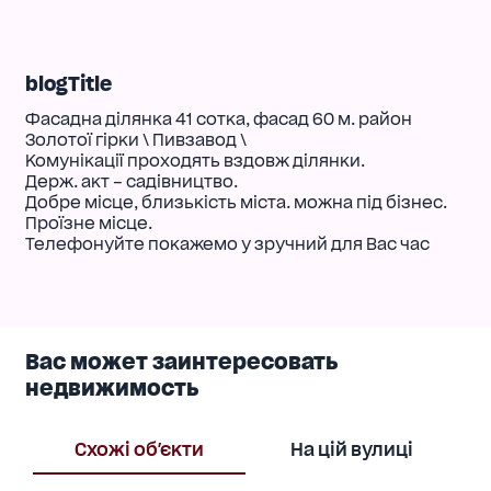
blogTitle
Фасадна ділянка 41 сотка, фасад 60 м. район
Золотої гірки \ Пивзавод \
Комунікації проходять вздовж ділянки.
Держ. акт – садівництво.
Добре місце, близькість міста. можна під бізнес.
Проїзне місце.
Телефонуйте покажемо у зручний для Вас час
Вас может заинтересовать
недвижимость
Схожі об'єкти
На цій вулиці