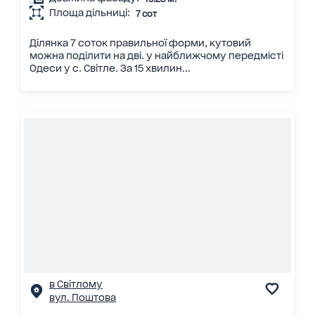
Площа дільниці:
7 сот
Ділянка 7 соток правильної форми, кутовий
можна поділити на дві. у найближчому передмісті
Одеси у с. Світле. За 15 хвилин...
в Світлому
вул. Поштова