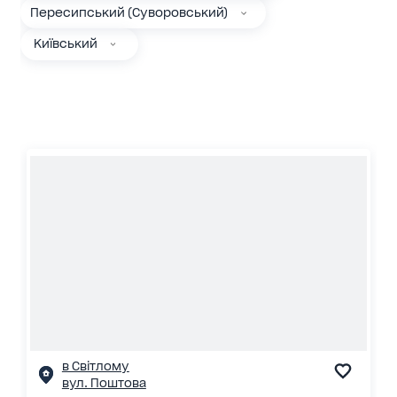
Пересипський (Суворовський)
Київський
в Світлому
вул. Поштова