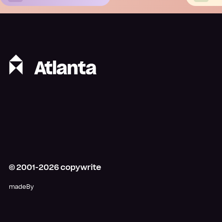
© 2001-
2026
copywrite
madeBy