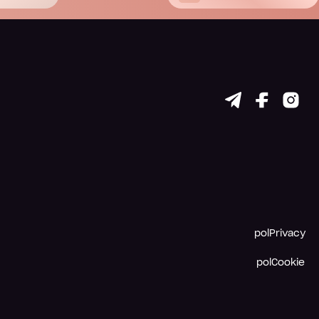
polPrivacy
polCookie