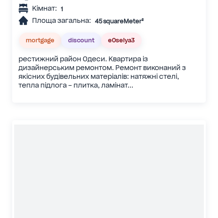
Кімнат:
1
Площа загальна:
45 squareMeter²
mortgage
discount
eOselya3
рестижний район Одеси. Квартира із
дизайнерським ремонтом. Ремонт виконаний з
якісних будівельних матеріалів: натяжні стелі,
тепла підлога – плитка, ламінат...