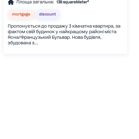
Площа загальна:
138 squareMeter²
mortgage
discount
Пропонується до продажу 3 кімнатна квартира, за
фактом свій будинок у найкращому районі міста
Ясна/Французький Бульвар. Нова будівля,
збудована з...