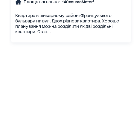
Площа загальна:
140 squareMeter²
Квартира в шикарному районі Французького
бульвару на вул. Двох рівнева квартира. Хороше
планування можна розділити як дві роздільні
квартири. Стан...