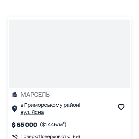
МАРСЕЛЬ
в Приморському районі
вул. Ясна
$ 65 000
($1 445/м²)
Поверх/Поверховість:
11/11