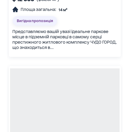
Площа загальна:
14 м²
Вигідна пропозиція
Представляємо вашій увазі ідеальне паркове
місце в підземній парковці в самому серці
престижного житлового комплексу ЧУДО ГОРОД,
що знаходиться в...