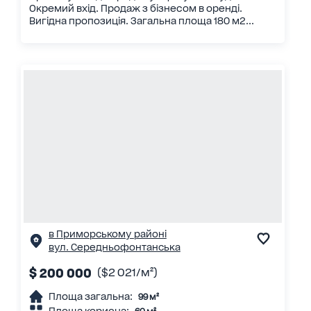
Окремий вхід. Продаж з бізнесом в оренді.
Вигідна пропозиція. Загальна площа 180 м2...
в Приморському районі
вул. Середньофонтанська
$ 200 000
($2 021/м²)
Площа загальна:
99 м²
Площа корисна: