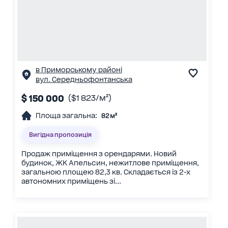
в Приморському районі
вул. Середньофонтанська
$ 150 000
($1 823/м²)
Площа загальна:
82 м²
Вигідна пропозиція
Продаж приміщення з орендарями. Новий
будинок, ЖК Апельсин, нежитлове приміщення,
загальною площею 82,3 кв. Складається із 2-х
автономних приміщень зі...