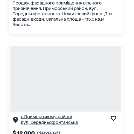
Продаж фасадного приміщення вільного
призначення. Приморський район, вул.
Середньофонтанська. Нежитловий фонд. Два
фасадні входи. Загальна площа – 115.5 кв.м.
Висота...
в Приморському районі
вул. Середньофонтанська
$ 12 000
($828/м²)