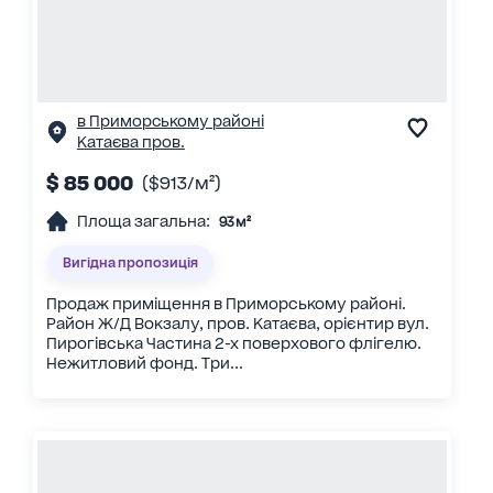
в Приморському районі
Катаєва пров.
$ 85 000
($913/м²)
Площа загальна:
93 м²
Вигідна пропозиція
Продаж приміщення в Приморському районі.
Район Ж/Д Вокзалу, пров. Катаєва, орієнтир вул.
Пирогівська Частина 2-х поверхового флігелю.
Нежитловий фонд. Три...