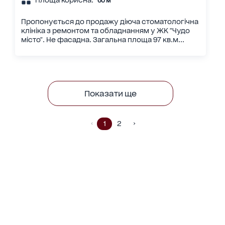
60 м²
Пропонується до продажу діюча стоматологічна
клініка з ремонтом та обладнанням у ЖК "Чудо
місто". Не фасадна. Загальна площа 97 кв.м...
Показати ще
1
2