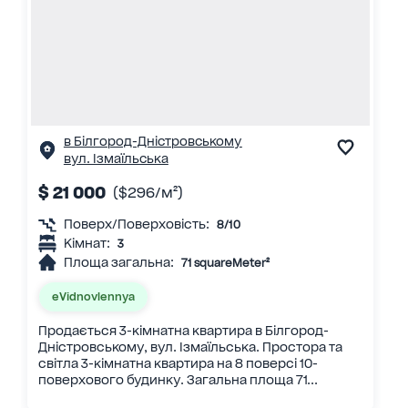
в Білгород-Дністровському
вул. Ізмаїльська
$ 21 000
($296/м²)
Поверх/Поверховість:
8/10
Кімнат:
3
Площа загальна:
71 squareMeter²
eVidnovlennya
Продається 3-кімнатна квартира в Білгород-
Дністровському, вул. Ізмаїльська. Простора та
світла 3-кімнатна квартира на 8 поверсі 10-
поверхового будинку. Загальна площа 71...