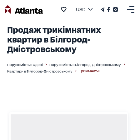
USD
Продаж трикімнатних
квартир в Білгород-
Дністровському
Нерухомість в Одесі
Нерухомість в Білгород-Дністровському
Трикімнатні
Квартири в Білгород-Дністровському