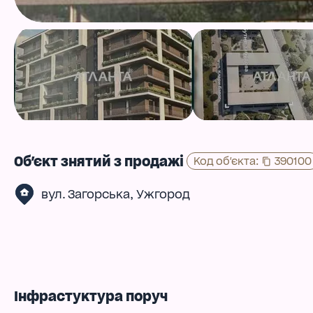
Об'єкт знятий з продажі
Код об'єкта
:
390100
,
вул. Загорська
Ужгород
Інфрастуктура поруч