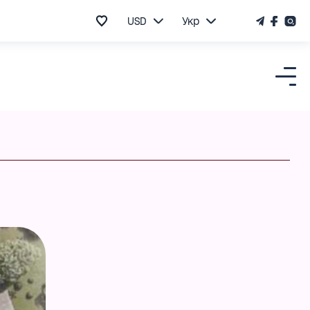
USD
Укр