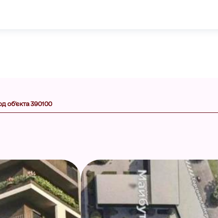
од об'єкта 390100