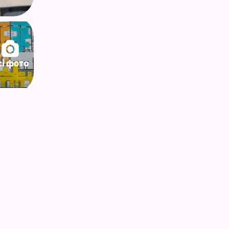
сі фото