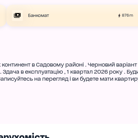
Банкомат
876 m
континент в Садовому районі . Черновий варіант 
. Здача в експлуатацію , 1 квартал 2026 року . Бу
Записуйтесь на перегляд і ви будете мати квартир
ерухомість