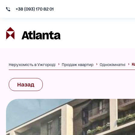
+38 (093) 170 82 01
К
Нерухомість в Ужгороді
Продаж квартир
Однокімнатні
Назад